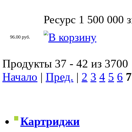
Ресурс 1 500 000 
96.00 руб.
Продукты 37 - 42 из 3700
Начало
|
Пред.
|
2
3
4
5
6
7
Картриджи