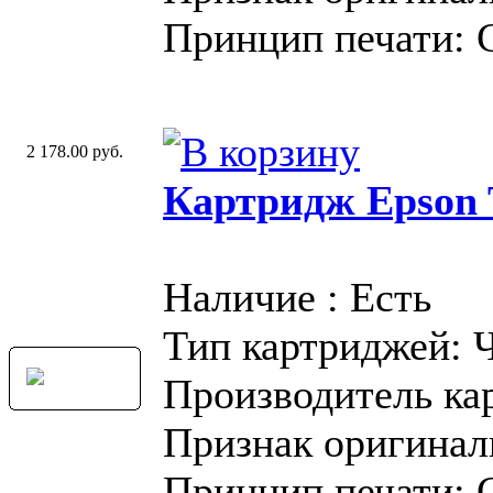
Принцип печати: 
2 178.00 руб.
Картридж Epson T
Наличие : Есть
Тип картриджей: 
Производитель ка
Признак оригинал
Принцип печати: 