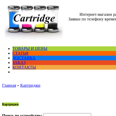
Интернет-магазин 
Заявки по телефону времен
ТОВАРЫ И ЦЕНЫ
СТАТЬИ
ДОСТАВКА
ЗАКАЗ
КОНТАКТЫ
Главная
»
Картриджи
Картриджи
Поиск по устройству: