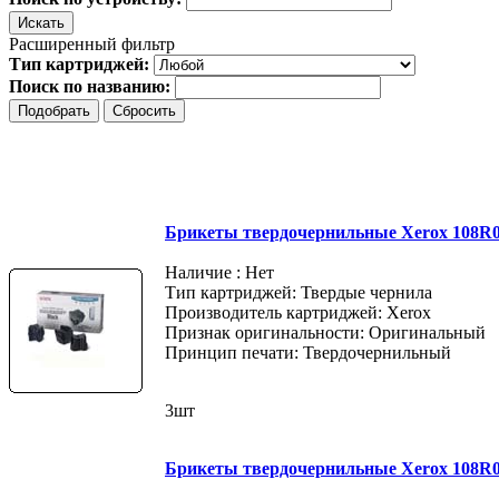
Расширенный фильтр
Тип картриджей:
Поиск по названию:
Брикеты твердочернильные Xerox 108R00
Наличие : Нет
Тип картриджей: Твердые чернила
Производитель картриджей: Xerox
Признак оригинальности: Оригинальный
Принцип печати: Твердочернильный
3шт
Брикеты твердочернильные Xerox 108R00