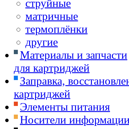
струйные
матричные
термоплёнки
другие
Материалы и запчасти
для картриджей
Заправка, восстановле
картриджей
Элементы питания
Носители информаци