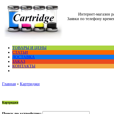
Интернет-магазин 
Заявки по телефону времен
ТОВАРЫ И ЦЕНЫ
СТАТЬИ
ДОСТАВКА
ЗАКАЗ
КОНТАКТЫ
Главная
»
Картриджи
Картриджи
Поиск по устройству: