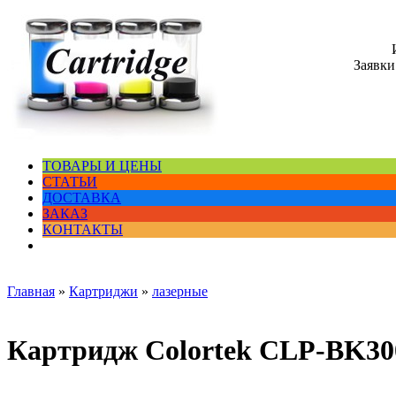
Заявки
ТОВАРЫ И ЦЕНЫ
СТАТЬИ
ДОСТАВКА
ЗАКАЗ
КОНТАКТЫ
Главная
»
Картриджи
»
лазерные
Картридж Colortek CLP-BK30