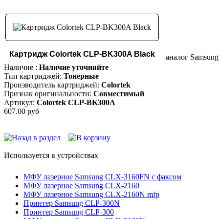
Картридж Colortek CLP-BK300A Black
аналог Samsung
Наличие :
Наличие уточняйте
Тип картриджей:
Тонерные
Производитель картриджей:
Colortek
Признак оригинальности:
Совместимый
Артикул:
Colortek CLP-BK300A
607.00 руб
Используется в устройствах
МФУ лазерное Samsung CLX-3160FN с факсом
МФУ лазерное Samsung CLX-2160
МФУ лазерное Samsung CLX-2160N mfp
Принтер Samsung CLP-300N
Принтер Samsung CLP-300