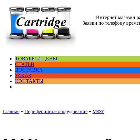
Интернет-магазин 
Заявки по телефону времен
ТОВАРЫ И ЦЕНЫ
СТАТЬИ
ДОСТАВКА
ЗАКАЗ
КОНТАКТЫ
Главная
»
Периферийное оборудование
»
МФУ