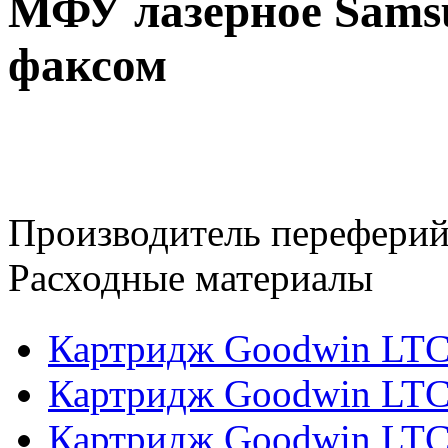
МФУ лазерное Sams
факсом
Производитель переферий
Расходные материалы
Картридж Goodwin LT
Картридж Goodwin LT
Картридж Goodwin LTC