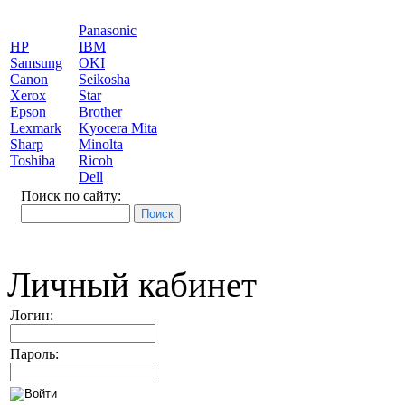
Panasonic
HP
IBM
Samsung
OKI
Canon
Seikosha
Xerox
Star
Epson
Brother
Lexmark
Kyocera Mita
Sharp
Minolta
Toshiba
Ricoh
Dell
Поиск по сайту:
Личный кабинет
Логин:
Пароль: