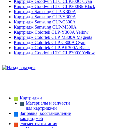
Картридж Goodwin LTC CLP300C Cyan
Картридж Goodwin LTC CLP300Bk Black
Картридж Samsung CLP-K300A
Картридж Samsung CLP-Y300A
Картридж Samsung CLP-C300A
Картридж Samsung CLP-M300A
Картридж Colortek CLP-Y300A Yellow
Картридж Colortek CLP-M300A Magenta
Картридж Colortek CLP-C300A Cyan
Картридж Colortek CLP-BK300A Black
Картридж Goodwin LTC CLP300Y Yellow
Картриджи
Материалы и запчасти
для картриджей
Заправка, восстановление
картриджей
Элементы питания