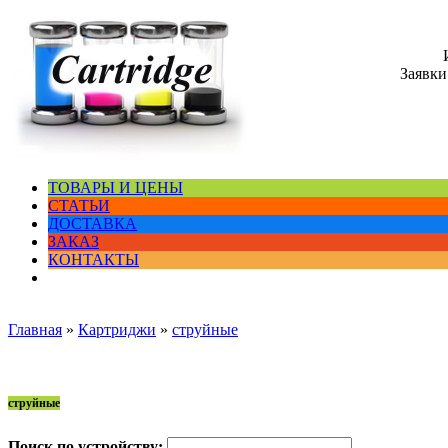
Заявки
ТОВАРЫ И ЦЕНЫ
СТАТЬИ
ДОСТАВКА
ЗАКАЗ
КОНТАКТЫ
Главная
»
Картриджи
»
струйные
струйные
Поиск по устройству: