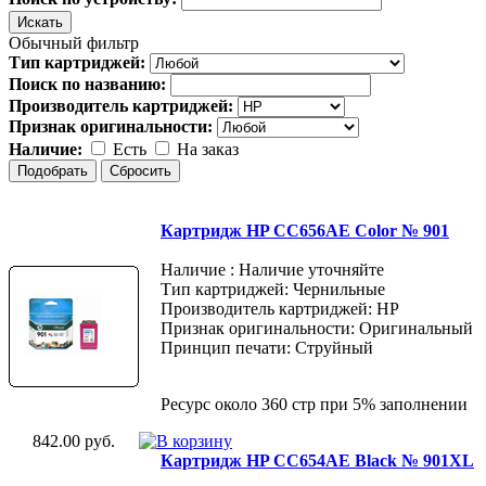
Обычный фильтр
Тип картриджей:
Поиск по названию:
Производитель картриджей:
Признак оригинальности:
Наличие:
Есть
На заказ
Картридж HP CC656AE Color № 901
Наличие : Наличие уточняйте
Тип картриджей: Чернильные
Производитель картриджей: HP
Признак оригинальности: Оригинальный
Принцип печати: Струйный
Ресурс около 360 стр при 5% заполнении
842.00 руб.
Картридж HP CC654AE Black № 901XL