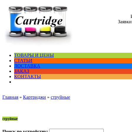
Заявки
ТОВАРЫ И ЦЕНЫ
СТАТЬИ
ДОСТАВКА
ЗАКАЗ
КОНТАКТЫ
Главная
»
Картриджи
»
струйные
струйные
Поиск по устройству: