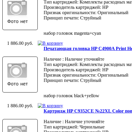
Тип картриджей: Комплекты расходных ма
Производитель картриджей: HP
Признак оригинальности: Оригинальный
Принцип печати: Струйный
набор головок magenta+cyan
1 886.00 руб.
Печатающая головка HP C4900A Print H
Наличие : Наличие уточняйте
Тип картриджей: Комплекты расходных ма
Производитель картриджей: HP
Признак оригинальности: Оригинальный
Принцип печати: Струйный
набор головок black+yellow
1 886.00 руб.
Картридж HP C9352CE №22XL Color по
Наличие : Наличие уточняйте
Тип картриджей: Чернильные