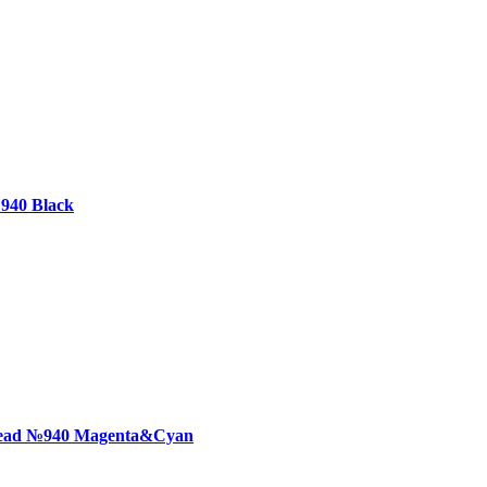
940 Black
Head №940 Magenta&Cyan