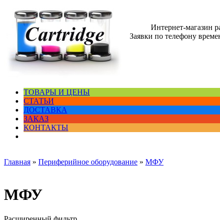
Интернет-магазин 
Заявки по телефону времен
ТОВАРЫ И ЦЕНЫ
СТАТЬИ
ДОСТАВКА
ЗАКАЗ
КОНТАКТЫ
Главная
»
Периферийное оборудование
»
МФУ
МФУ
Расширенный фильтр