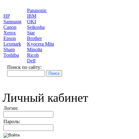
Panasonic
HP
IBM
Samsung
OKI
Canon
Seikosha
Xerox
Star
Epson
Brother
Lexmark
Kyocera Mita
Sharp
Minolta
Toshiba
Ricoh
Dell
Поиск по сайту:
Личный кабинет
Логин:
Пароль: