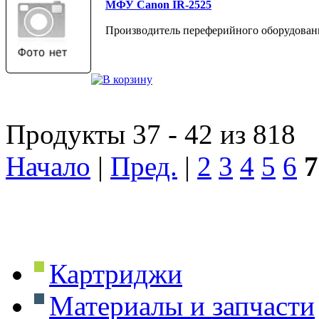
МФУ Canon IR-2525
Производитель переферийного оборудовани
Продукты 37 - 42 из 818
Начало
|
Пред.
|
2
3
4
5
6
7
Картриджи
Материалы и запчасти