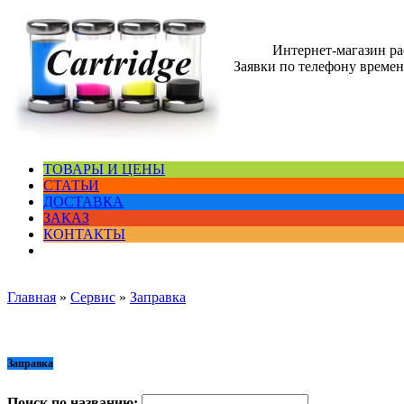
Интернет-магазин р
Заявки по телефону временн
ТОВАРЫ И ЦЕНЫ
СТАТЬИ
ДОСТАВКА
ЗАКАЗ
КОНТАКТЫ
Главная
»
Сервис
»
Заправка
Заправка
Поиск по названию: