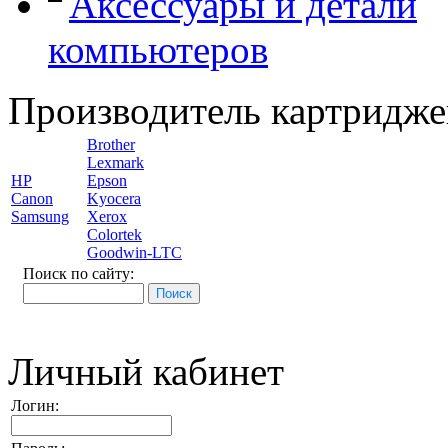
Аксессуары и детали
компьютеров
Производитель картридже
Brother
Lexmark
HP
Epson
Canon
Kyocera
Samsung
Xerox
Colortek
Goodwin-LTC
Поиск по сайту:
Личный кабинет
Логин: