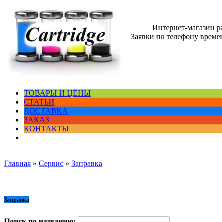
Интернет-магазин 
Заявки по телефону времен
ТОВАРЫ И ЦЕНЫ
СТАТЬИ
ДОСТАВКА
ЗАКАЗ
КОНТАКТЫ
Главная
»
Сервис
»
Заправка
Заправка
Поиск по названию: