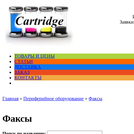
Заявки
ТОВАРЫ И ЦЕНЫ
СТАТЬИ
ДОСТАВКА
ЗАКАЗ
КОНТАКТЫ
Главная
»
Периферийное оборудование
»
Факсы
Факсы
Поиск по названию: