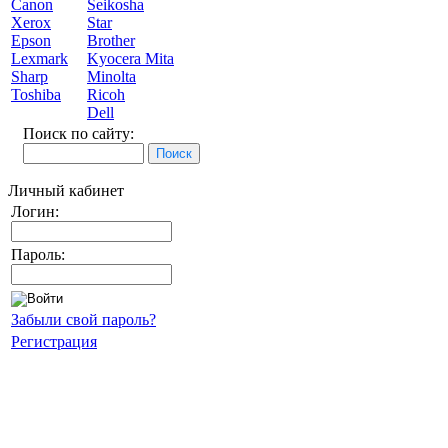
Canon
Seikosha
Xerox
Star
Epson
Brother
Lexmark
Kyocera Mita
Sharp
Minolta
Toshiba
Ricoh
Dell
Поиск по сайту:
Личный кабинет
Логин:
Пароль:
Забыли свой пароль?
Регистрация