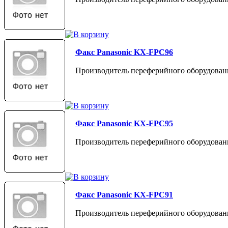
Факс Panasonic KX-FPC96
Производитель переферийного оборудовани
Факс Panasonic KX-FPC95
Производитель переферийного оборудовани
Факс Panasonic KX-FPC91
Производитель переферийного оборудовани