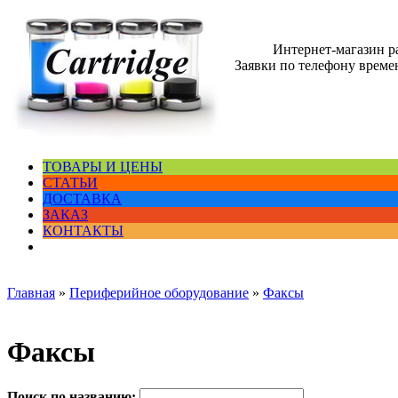
Интернет-магазин 
Заявки по телефону времен
ТОВАРЫ И ЦЕНЫ
СТАТЬИ
ДОСТАВКА
ЗАКАЗ
КОНТАКТЫ
Главная
»
Периферийное оборудование
»
Факсы
Факсы
Поиск по названию: