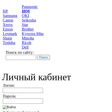
Panasonic
HP
IBM
Samsung
OKI
Canon
Seikosha
Xerox
Star
Epson
Brother
Lexmark
Kyocera Mita
Sharp
Minolta
Toshiba
Ricoh
Dell
Поиск по сайту:
Личный кабинет
Логин:
Пароль: