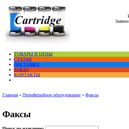
Заявки
ТОВАРЫ И ЦЕНЫ
СТАТЬИ
ДОСТАВКА
ЗАКАЗ
КОНТАКТЫ
Главная
»
Периферийное оборудование
»
Факсы
Факсы
Поиск по названию: