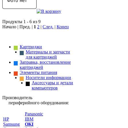
Продукты 1 - 6 из 9
Начало | Пред. |
1
2
|
След.
|
Конец
Картриджи
Материалы и запчасти
для картриджей
Заправка, восстановление
картриджей
Элементы питания
Носители информации
Аксессуары и детали
компьютеров
Производитель
периферийного оборудования:
Panasonic
HP
IBM
Samsung
OKI