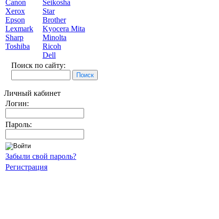
Canon
Seikosha
Xerox
Star
Epson
Brother
Lexmark
Kyocera Mita
Sharp
Minolta
Toshiba
Ricoh
Dell
Поиск по сайту:
Личный кабинет
Логин:
Пароль:
Забыли свой пароль?
Регистрация