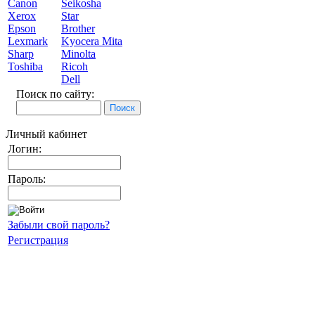
Canon
Seikosha
Xerox
Star
Epson
Brother
Lexmark
Kyocera Mita
Sharp
Minolta
Toshiba
Ricoh
Dell
Поиск по сайту:
Личный кабинет
Логин:
Пароль:
Забыли свой пароль?
Регистрация