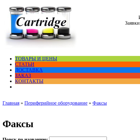
Заявки
ТОВАРЫ И ЦЕНЫ
СТАТЬИ
ДОСТАВКА
ЗАКАЗ
КОНТАКТЫ
Главная
»
Периферийное оборудование
»
Факсы
Факсы
Поиск по названию: