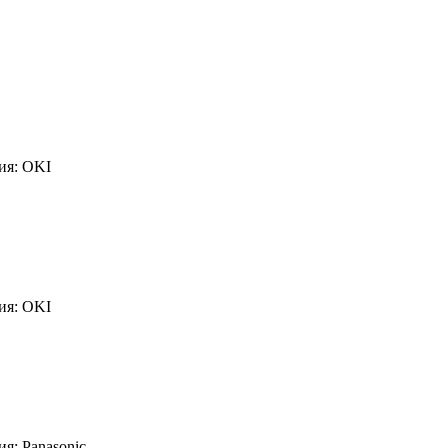
ия: OKI
ия: OKI
я: Panasonic