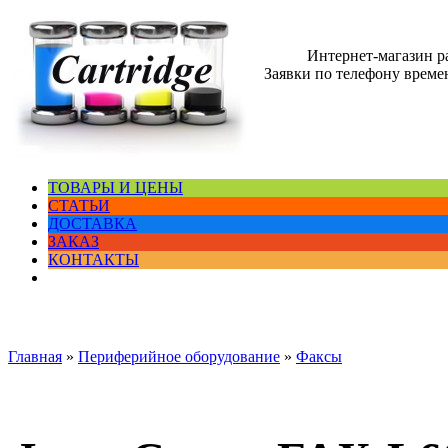
Интернет-магазин 
Заявки по телефону времен
ТОВАРЫ И ЦЕНЫ
СТАТЬИ
ДОСТАВКА
ЗАКАЗ
КОНТАКТЫ
Главная
»
Периферийное оборудование
»
Факсы