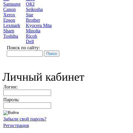
Samsung
OKI
Canon
Seikosha
Xerox
Star
Epson
Brother
Lexmark
Kyocera Mita
Sharp
Minolta
Toshiba
Ricoh
Dell
Поиск по сайту:
Личный кабинет
Логин:
Пароль:
Забыли свой пароль?
Регистрация