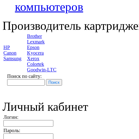
компьютеров
Производитель картридже
Brother
Lexmark
HP
Epson
Canon
Kyocera
Samsung
Xerox
Colortek
Goodwin-LTC
Поиск по сайту:
Личный кабинет
Логин:
Пароль: