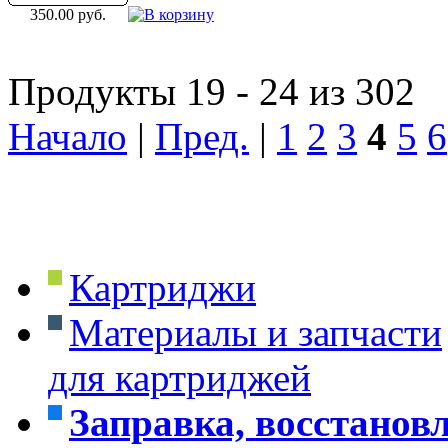
350.00 руб.
Продукты 19 - 24 из 302
Начало
|
Пред.
|
1
2
3
4
5
6
Картриджи
Материалы и запчасти
для картриджей
Заправка, восстанов