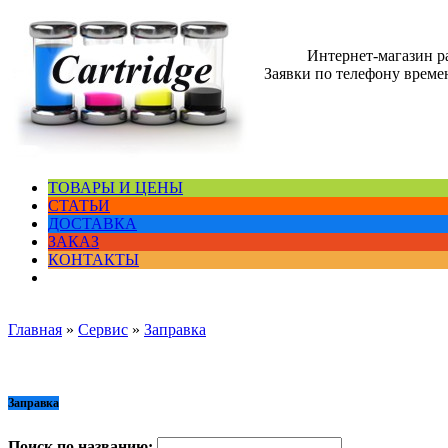
Интернет-магазин 
Заявки по телефону времен
ТОВАРЫ И ЦЕНЫ
СТАТЬИ
ДОСТАВКА
ЗАКАЗ
КОНТАКТЫ
Главная
»
Сервис
»
Заправка
Заправка
Поиск по названию: