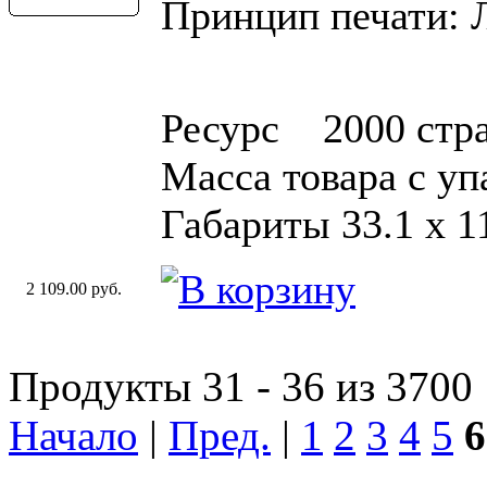
Принцип печати: 
Ресурс 2000 стр
Масса товара с уп
Габариты 33.1 х 11
2 109.00 руб.
Продукты 31 - 36 из 3700
Начало
|
Пред.
|
1
2
3
4
5
6