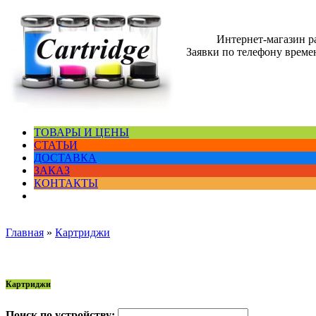
Интернет-магазин 
Заявки по телефону времен
ТОВАРЫ И ЦЕНЫ
СТАТЬИ
ДОСТАВКА
ЗАКАЗ
КОНТАКТЫ
Главная
»
Картриджи
Картриджи
Поиск по устройству: