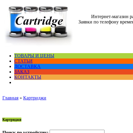
Интернет-магазин 
Заявки по телефону времен
ТОВАРЫ И ЦЕНЫ
СТАТЬИ
ДОСТАВКА
ЗАКАЗ
КОНТАКТЫ
Главная
»
Картриджи
Картриджи
Поиск по устройству: