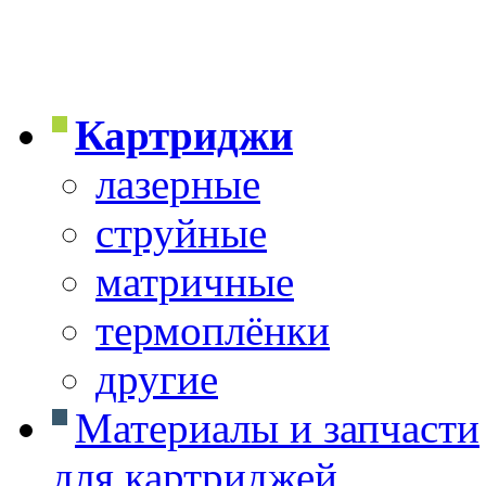
Картриджи
лазерные
струйные
матричные
термоплёнки
другие
Материалы и запчасти
для картриджей