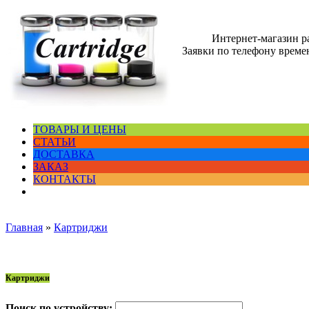
Интернет-магазин 
Заявки по телефону времен
ТОВАРЫ И ЦЕНЫ
СТАТЬИ
ДОСТАВКА
ЗАКАЗ
КОНТАКТЫ
Главная
»
Картриджи
Картриджи
Поиск по устройству: