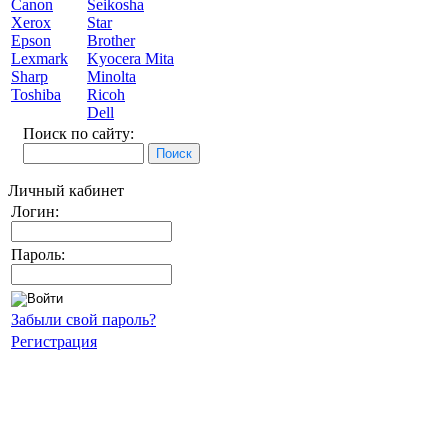
Canon
Seikosha
Xerox
Star
Epson
Brother
Lexmark
Kyocera Mita
Sharp
Minolta
Toshiba
Ricoh
Dell
Поиск по сайту:
Личный кабинет
Логин:
Пароль:
Забыли свой пароль?
Регистрация