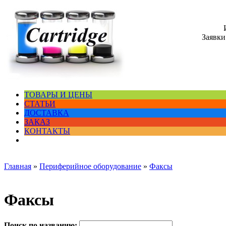
Заявки
ТОВАРЫ И ЦЕНЫ
СТАТЬИ
ДОСТАВКА
ЗАКАЗ
КОНТАКТЫ
Главная
»
Периферийное оборудование
»
Факсы
Факсы
Поиск по названию: