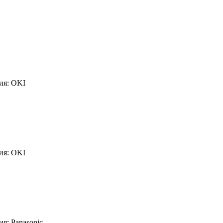
ия: OKI
ия: OKI
я: Panasonic