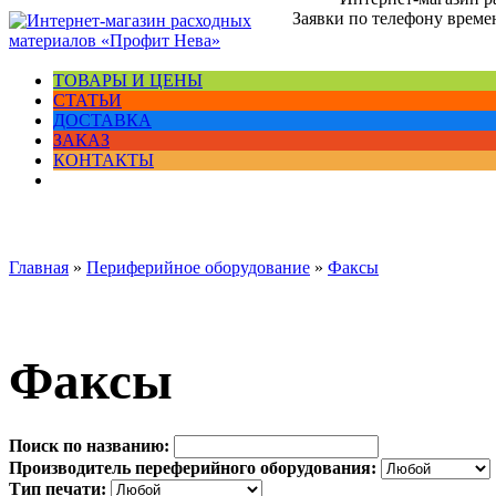
Заявки по телефону времен
ТОВАРЫ И ЦЕНЫ
СТАТЬИ
ДОСТАВКА
ЗАКАЗ
КОНТАКТЫ
Главная
»
Периферийное оборудование
»
Факсы
Факсы
Поиск по названию:
Производитель переферийного оборудования:
Тип печати: