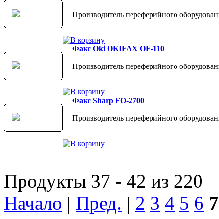
Производитель переферийного оборудован
Факс Oki OKIFAX OF-110
Производитель переферийного оборудован
Факс Sharp FO-2700
Производитель переферийного оборудовани
Продукты 37 - 42 из 220
Начало
|
Пред.
|
2
3
4
5
6
7