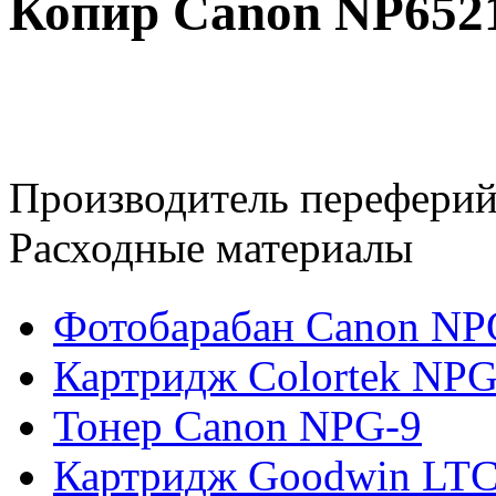
Копир Canon NP652
Производитель переферий
Расходные материалы
Фотобарабан Canon NP
Картридж Colortek NPG
Тонер Canon NPG-9
Картридж Goodwin LT