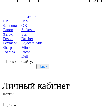
Panasonic
HP
IBM
Samsung
OKI
Canon
Seikosha
Xerox
Star
Epson
Brother
Lexmark
Kyocera Mita
Sharp
Minolta
Toshiba
Ricoh
Dell
Поиск по сайту:
Личный кабинет
Логин:
Пароль: